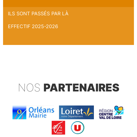
ILS SONT PASSÉS PAR LÀ
EFFECTIF 2025-2026
NOS
PARTENAIRES