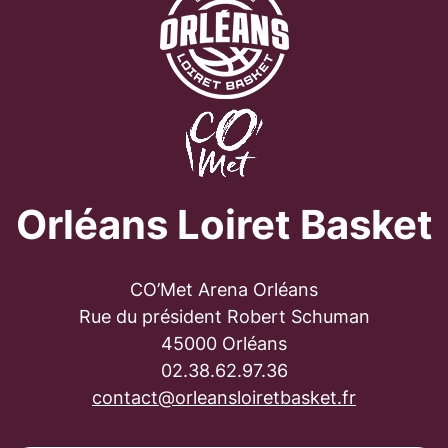
Orléans Loiret Basket
CO’Met Arena Orléans
Rue du président Robert Schuman
45000 Orléans
02.38.62.97.36
contact@orleansloiretbasket.fr