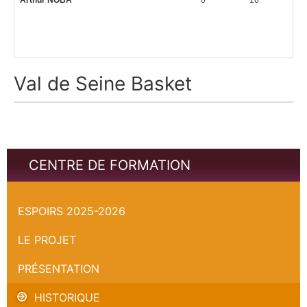
Arthur NOBA
0
16
Val de Seine Basket
CENTRE DE FORMATION
Val de Seine Basket - Orléans Loiret Basket - FFBB
ESPOIRS 2025-2026
LE PROJET
PRÉSENTATION
HISTORIQUE