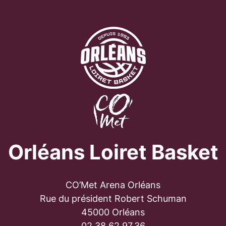
Orléans Loiret Basket
CO’Met Arena Orléans
Rue du président Robert Schuman
45000 Orléans
02.38.62.97.36