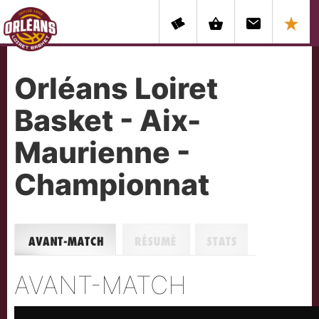
Orléans Loiret
Basket - Aix-
Maurienne -
Championnat
Avant-match
Résumé
Stats
AVANT-MATCH