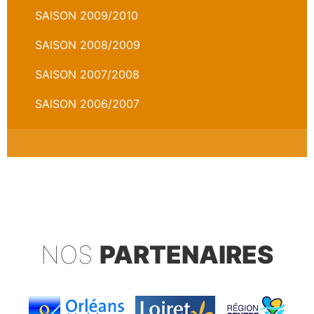
SAISON 2009/2010
SAISON 2008/2009
SAISON 2007/2008
SAISON 2006/2007
NOS
PARTENAIRES