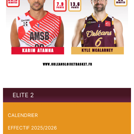
ELITE 2
Aix-Maurienne - Orléans Loiret Basket - Championnat
CALENDRIER
EFFECTIF 2025/2026