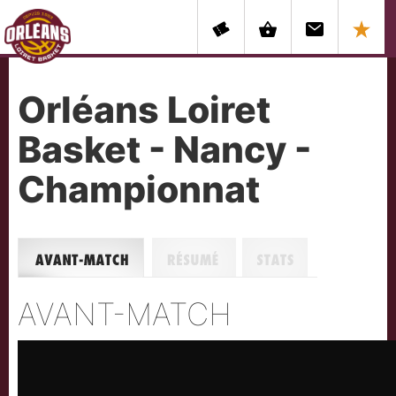
Orléans Loiret
Basket - Nancy -
Championnat
Avant-match
Résumé
Stats
AVANT-MATCH