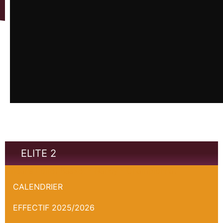
ELITE 2
Orléans Loiret Basket - Nancy - Championnat
CALENDRIER
EFFECTIF 2025/2026