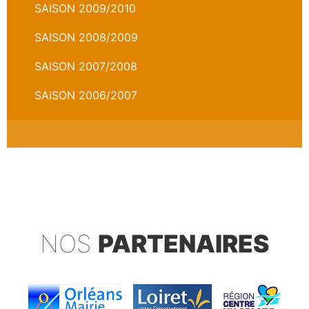
SAISON 2009/2010
SAISON 2008/2009
SAISON 2007/2008
SAISON 2006/2007
NOS
PARTENAIRES