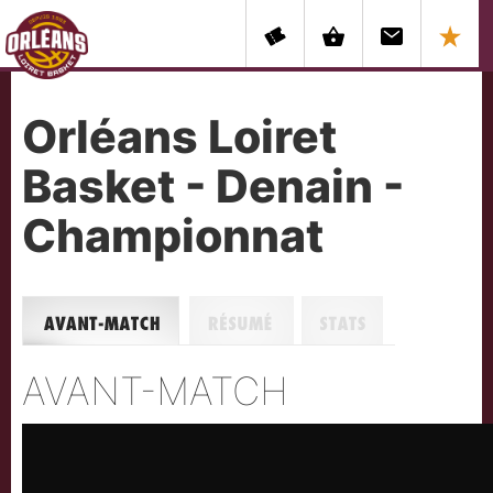
Orléans Loiret
Basket - Denain -
Championnat
Avant-match
Résumé
Stats
AVANT-MATCH