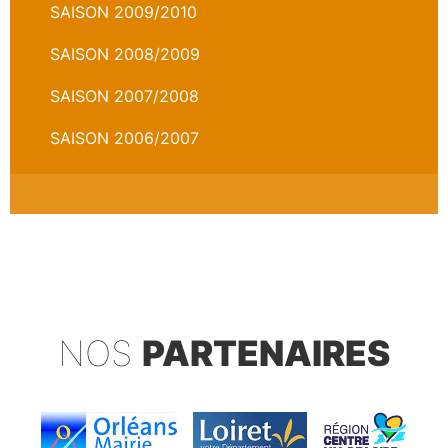
SAISON 2009/2010
SAISON 2008/2009
SAISON 2007/2008
SAISON 2006/2007
NOS
PARTENAIRES