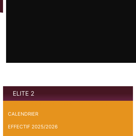
ELITE 2
Denain - Orléans Loiret Basket - Championnat
CALENDRIER
EFFECTIF 2025/2026