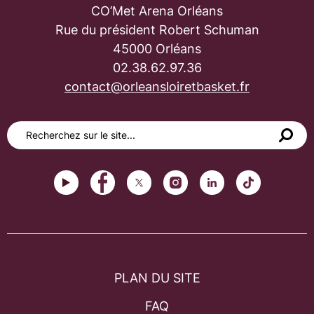
CO’Met Arena Orléans
Rue du président Robert Schuman
45000 Orléans
02.38.62.97.36
contact@orleansloiretbasket.fr
PLAN DU SITE
FAQ