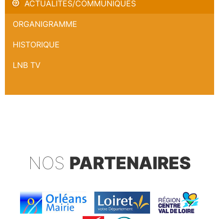
ACTUALITÉS/COMMUNIQUÉS
ORGANIGRAMME
HISTORIQUE
LNB TV
NOS
PARTENAIRES