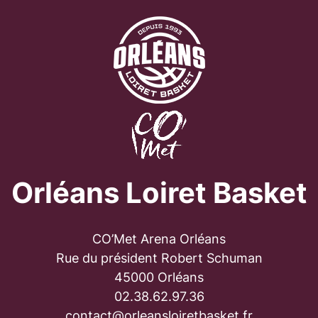
Orléans Loiret Basket
CO’Met Arena Orléans
Rue du président Robert Schuman
45000 Orléans
02.38.62.97.36
contact@orleansloiretbasket.fr