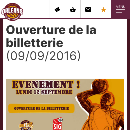
MENU
Ouverture de la
billetterie
(09/09/2016)