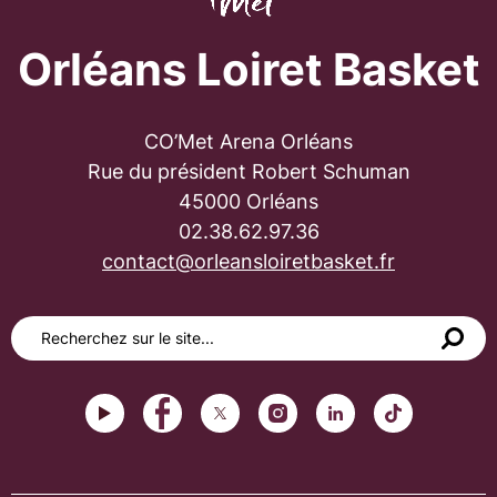
Orléans Loiret Basket
CO’Met Arena Orléans
Rue du président Robert Schuman
45000 Orléans
02.38.62.97.36
contact@orleansloiretbasket.fr