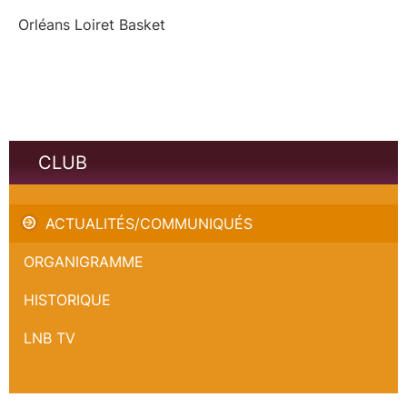
Orléans Loiret Basket
CLUB
Départ
ACTUALITÉS/COMMUNIQUÉS
ORGANIGRAMME
HISTORIQUE
LNB TV