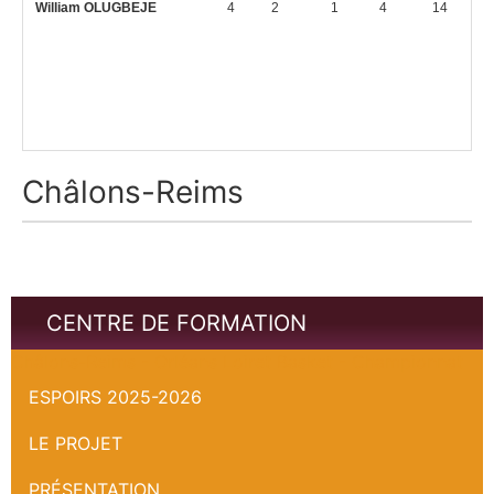
William OLUGBEJE
4
2
1
4
14
Châlons-Reims
CENTRE DE FORMATION
Châlons-Reims - Orléans Loiret Basket - Championnat
ESPOIRS 2025-2026
LE PROJET
PRÉSENTATION