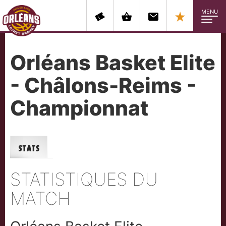
MENU
Orléans Basket Elite
- Châlons-Reims -
Championnat
Stats
STATISTIQUES DU
MATCH