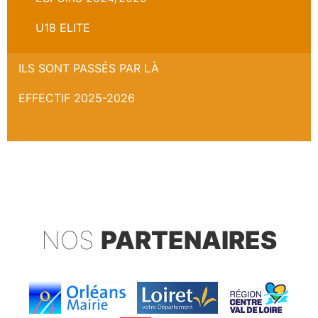
U18 ELITE
ILS SONT PASSÉS PAR LÀ
EFFECTIF 2025-2026
NOS
PARTENAIRES