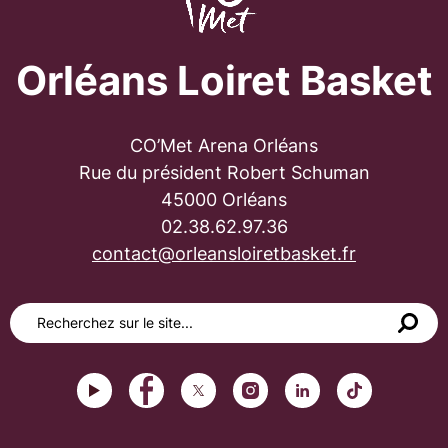
Orléans Loiret Basket
CO’Met Arena Orléans
Rue du président Robert Schuman
45000 Orléans
02.38.62.97.36
contact@orleansloiretbasket.fr