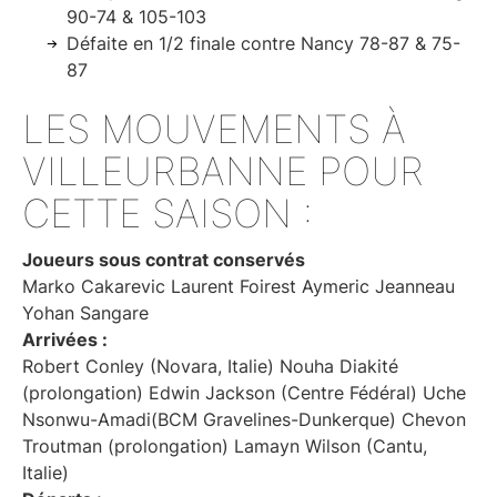
90-74 & 105-103
Défaite en 1/2 finale contre Nancy 78-87 & 75-
87
LES MOUVEMENTS À
VILLEURBANNE POUR
CETTE SAISON :
Joueurs sous contrat conservés
Marko Cakarevic Laurent Foirest Aymeric Jeanneau
Yohan Sangare
Arrivées :
Robert Conley (Novara, Italie) Nouha Diakité
(prolongation) Edwin Jackson (Centre Fédéral) Uche
Nsonwu-Amadi(BCM Gravelines-Dunkerque) Chevon
Troutman (prolongation) Lamayn Wilson (Cantu,
Italie)