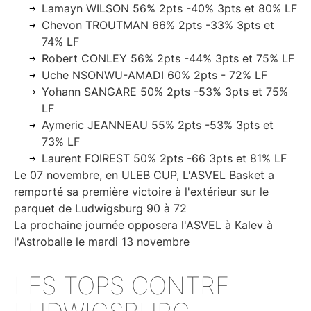
Lamayn WILSON 56% 2pts -40% 3pts et 80% LF
Chevon TROUTMAN 66% 2pts -33% 3pts et
74% LF
Robert CONLEY 56% 2pts -44% 3pts et 75% LF
Uche NSONWU-AMADI 60% 2pts - 72% LF
Yohann SANGARE 50% 2pts -53% 3pts et 75%
LF
Aymeric JEANNEAU 55% 2pts -53% 3pts et
73% LF
Laurent FOIREST 50% 2pts -66 3pts et 81% LF
Le 07 novembre, en ULEB CUP, L'ASVEL Basket a
remporté sa première victoire à l'extérieur sur le
parquet de Ludwigsburg 90 à 72
La prochaine journée opposera l'ASVEL à Kalev à
l'Astroballe le mardi 13 novembre
LES TOPS CONTRE