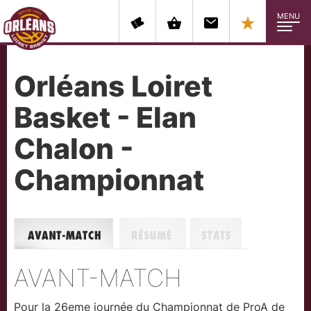
MENU
Orléans Loiret
Basket - Elan
Chalon -
Championnat
Avant-match
Résumé
Stats
AVANT-MATCH
Pour la 26eme journée du Championnat de ProA de