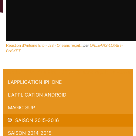
Réaction d'Antoine Eito - J23 - Orléans reçoit...
par
ORLEANS-LOIRET-
BASKET
Réaction d'Antoine Eito - J23 - Orléans reçoit Le Havre
L’APPLICATION IPHONE
L'APPLICATION ANDROID
MAGIC SUP
SAISON 2015-2016
SAISON 2014-2015