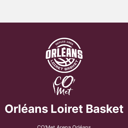
Orléans Loiret Basket
CO’Met Arena Orléans