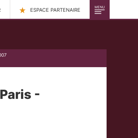
MENU
R
ESPACE PARTENAIRE
007
Paris -