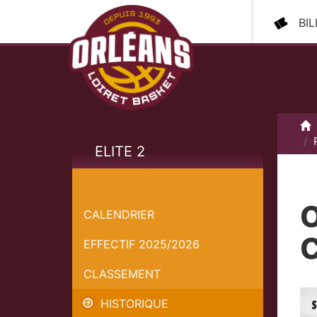
BI
A
ELITE 2
Paris - Orléans Loiret Basket -
Championnat
O
CALENDRIER
EFFECTIF 2025/2026
CLASSEMENT
HISTORIQUE