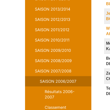
B
SAISON 2013/2014
J
B
SAISON 2012/2013
Wi
SAISON 2011/2012
A
SAISON 2010/2011
M
K
SAISON 2009/2010
B
SAISON 2008/2009
D
SAISON 2007/2008
Z
C
SAISON 2006/2007
T
Résultats 2006-
D
2007
Classement