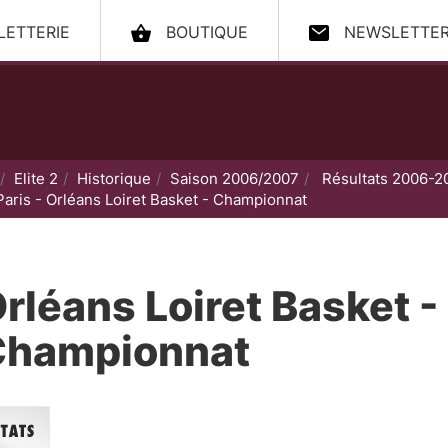
LLETTERIE
BOUTIQUE
NEWSLETTE
ccueil
Elite 2
Historique
Saison 2006/2007
Résultats 2006-2
Paris - Orléans Loiret Basket - Championnat
rléans Loiret Basket - 
Championnat