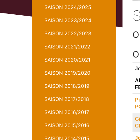
Stat
SAISON 2024/2025
SAISON 2023/2024
O
SAISON 2022/2023
SAISON 2021/2022
O
SAISON 2020/2021
J
SAISON 2019/2020
A
SAISON 2018/2019
F
SAISON 2017/2018
Pi
P
SAISON 2016/2017
Gi
SAISON 2015/2016
C
SAISON 2014/2015
J