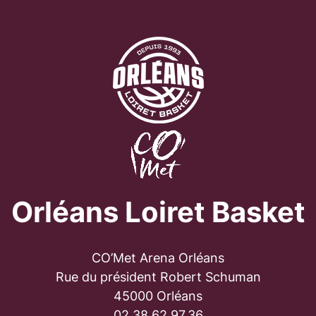
Orléans Loiret Basket
CO’Met Arena Orléans
Rue du président Robert Schuman
45000 Orléans
02.38.62.97.36