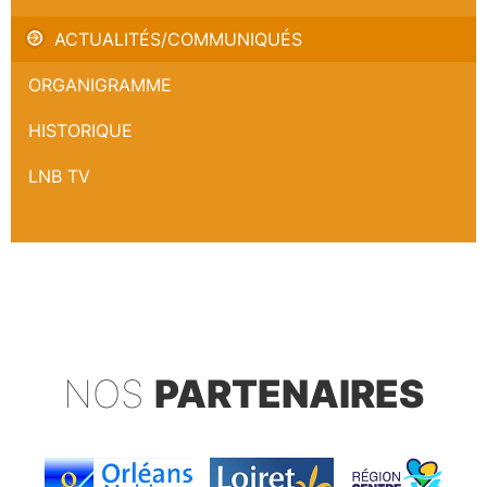
Trophée Coupe de France
ACTUALITÉS/COMMUNIQUÉS
ORGANIGRAMME
HISTORIQUE
LNB TV
NOS
PARTENAIRES