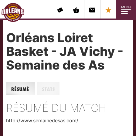
MENU
Orléans Loiret
Basket - JA Vichy -
Semaine des As
Résumé
Stats
RÉSUMÉ DU MATCH
http://www.semainedesas.com/