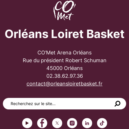
Orléans Loiret Basket
CO’Met Arena Orléans
Rue du président Robert Schuman
45000 Orléans
02.38.62.97.36
contact@orleansloiretbasket.fr