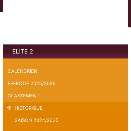
ELITE 2
Orléans Loiret Basket - JA Vichy - Semaine des As
CALENDRIER
EFFECTIF 2025/2026
CLASSEMENT
HISTORIQUE
SAISON 2024/2025