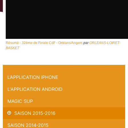
Résumé - 32ème de Finale CdF - Orléans/Angers
par
ORLEANS-LOIRET-
BASKET
Résumé - 32ème de Finale de CdF contre Angers
L’APPLICATION IPHONE
L'APPLICATION ANDROID
MAGIC SUP
SAISON 2015-2016
SAISON 2014-2015