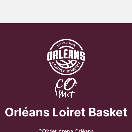
Orléans Loiret Basket
CO’Met Arena Orléans