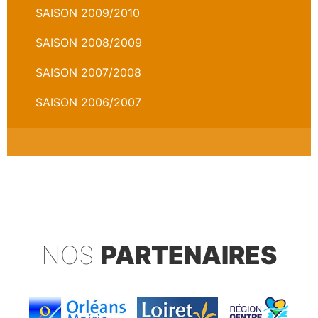
SAISON 2009/2010
SAISON 2008/2009
SAISON 2007/2008
SAISON 2006/2007
NOS
PARTENAIRES