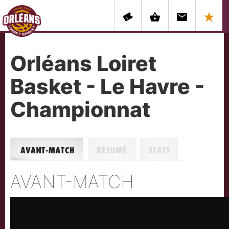
Orléans Loiret
Basket - Le Havre -
Championnat
Avant-match
Résumé
Stats
AVANT-MATCH