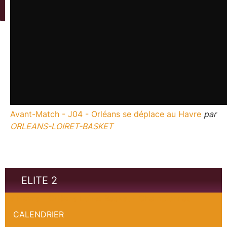
Avant-Match - J04 - Orléans se déplace au Havre
par
ORLEANS-LOIRET-BASKET
ELITE 2
Le Havre - Orléans Loiret Basket - Championnat
CALENDRIER