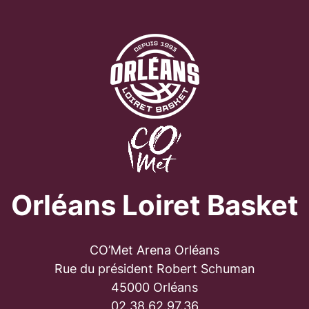
Orléans Loiret Basket
CO’Met Arena Orléans
Rue du président Robert Schuman
45000 Orléans
02.38.62.97.36