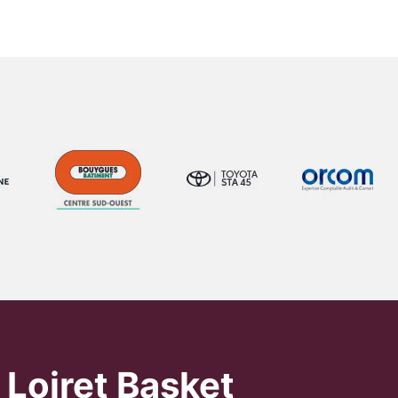
 Loiret Basket