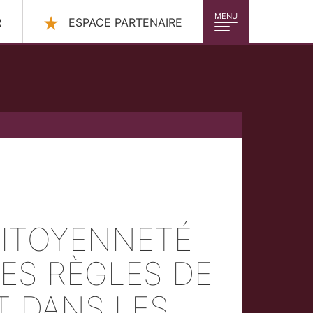
MENU
R
ESPACE PARTENAIRE
)
CITOYENNETÉ
ES RÈGLES DE
T DANS LES