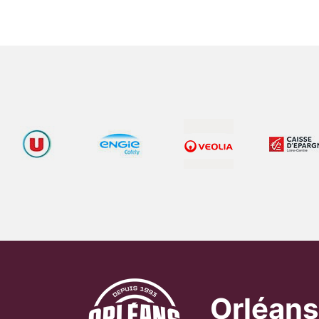
Orléans