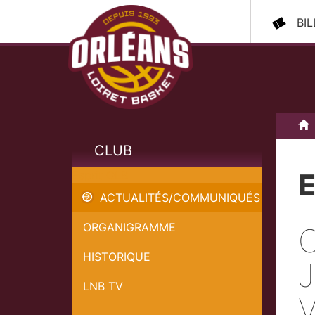
BI
A
CLUB
E
Esprit OLB
ACTUALITÉS/COMMUNIQUÉS
ORGANIGRAMME
HISTORIQUE
LNB TV