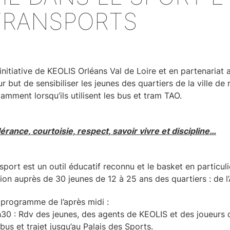
TRANSPORTS
’initiative de KEOLIS Orléans Val de Loire et en partenariat 
r but de sensibiliser les jeunes des quartiers de la ville de
amment lorsqu’ils utilisent les bus et tram TAO.
érance, courtoisie, respect, savoir vivre et discipline…
sport est un outil éducatif reconnu et le basket en particul
ion auprès de 30 jeunes de 12 à 25 ans des quartiers : de l
programme de l’après midi :
30 : Rdv des jeunes, des agents de KEOLIS et des joueurs de
bus et trajet jusqu’au Palais des Sports.