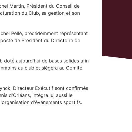
chel Martin, Président du Conseil de
ucturation du Club, sa gestion et son
Michel Pellé, précédemment représentant
u poste de Président du Directoire de
ub doté aujourd'hui de bases solides afin
éanmoins au club et siègera au Comité
ynck, Directeur Exécutif sont confirmés
is d'Orléans, intègre lui aussi le
'organisation d'événements sportifs.