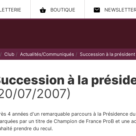
LLETTERIE
BOUTIQUE
NEWSLETTE
ccueil
Club
Actualités/Communiqués
Succession à la président 
uccession à la préside
20/07/2007)
ès 4 années d'un remarquable parcours à la Présidence du D
arquées par un titre de Champion de France ProB et une ac
haité prendre du recul.