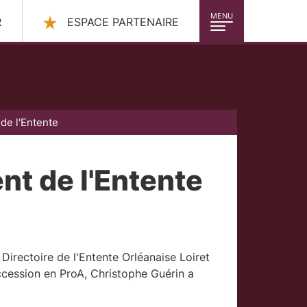
MENU
R
ESPACE PARTENAIRE
de l'Entente
nt de l'Entente
irectoire de l'Entente Orléanaise Loiret
cession en ProA, Christophe Guérin a