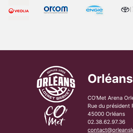
Orléans
CO’Met Arena Orl
Rue du président
45000 Orléans
02.38.62.97.36
contact@orleanslo