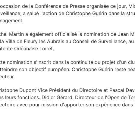
'occasion de la Conférence de Presse organisée ce jour, Mi
veillance, a salué l'action de Christophe Guérin dans la str
nagement.
hel Martin a également officialisé la nomination de Jean 
la Ville de Fleury les Aubrais au Conseil de Surveillance, a
ntente Orléanaise Loiret.
te nomination s'inscrit dans la continuité du projet d'un cl
tteindre son objectif européen. Christophe Guérin reste n
ecteur.
istophe Dupont Vice Président du Directoire et Pascal Dev
s leurs fonctions. Didier Gérard, Directeur de l'Open de Tenn
ectoire avec pour mission d'apporter son expérience dans l