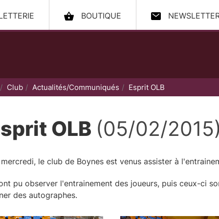
LLETTERIE
BOUTIQUE
NEWSLETTE
ccueil
Club
Actualités/Communiqués
Esprit OLB
sprit OLB
(05/02/2015
mercredi, le club de Boynes est venus assister à l'entraine
 ont pu observer l'entrainement des joueurs, puis ceux-ci so
ner des autographes.