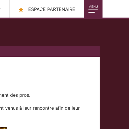
MENU
R
ESPACE PARTENAIRE
)
ment des pros.
nt venus à leur rencontre afin de leur