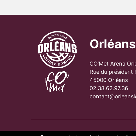
Orléans
CO’Met Arena Orl
Rue du président
45000 Orléans
02.38.62.97.36
contact@orleanslo