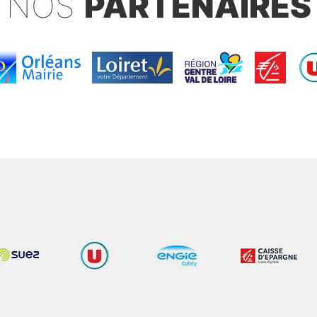
NOS
PARTENAIRES