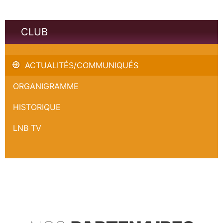
CLUB
Brian GREENE
ACTUALITÉS/COMMUNIQUÉS
ORGANIGRAMME
HISTORIQUE
LNB TV