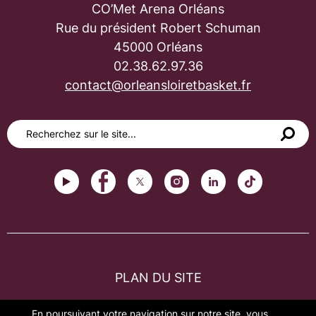
CO’Met Arena Orléans
Rue du président Robert Schuman
45000 Orléans
02.38.62.97.36
contact@orleansloiretbasket.fr
PLAN DU SITE
FAQ
En poursuivant votre navigation sur notre site, vous