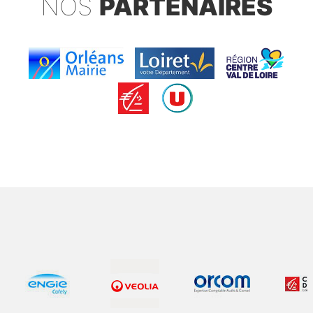
NOS
PARTENAIRES