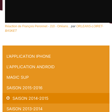
Réaction de François Peronnet - J10 - Orléans...
par
ORLEANS-LOIRET-
BASKET
Réaction - J10 Orléans/Gravelines
L’APPLICATION IPHONE
L'APPLICATION ANDROID
MAGIC SUP
SAISON 2015-2016
SAISON 2014-2015
SAISON 2013-2014