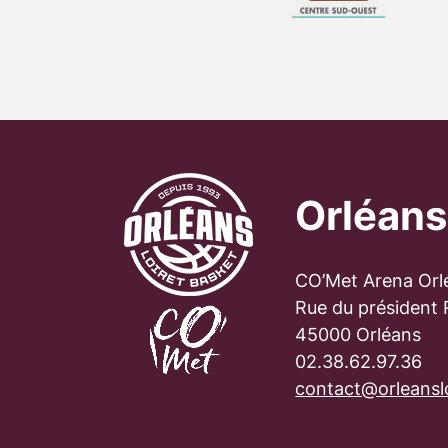
Orléans
CO’Met Arena Orl
Rue du président
45000 Orléans
02.38.62.97.36
contact@orleanslo