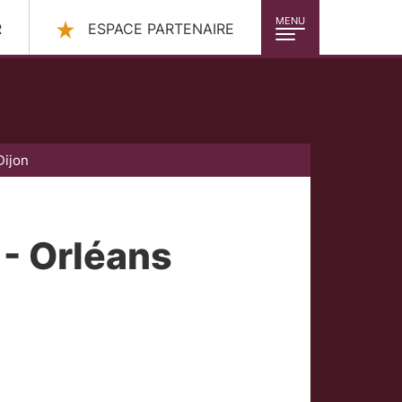
MENU
R
ESPACE PARTENAIRE
Dijon
 - Orléans