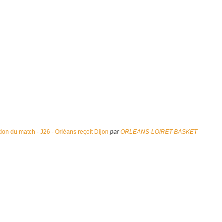
tion du match - J26 - Orléans reçoit Dijon
par
ORLEANS-LOIRET-BASKET