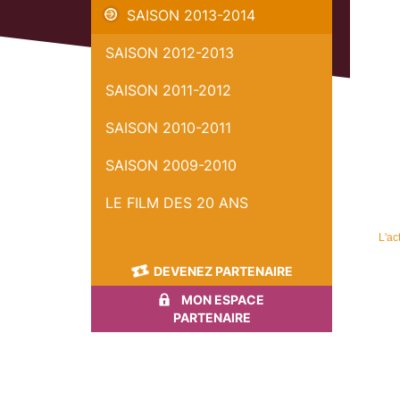
SAISON 2013-2014
SAISON 2012-2013
SAISON 2011-2012
SAISON 2010-2011
SAISON 2009-2010
LE FILM DES 20 ANS
L'ac
DEVENEZ PARTENAIRE
MON ESPACE
PARTENAIRE