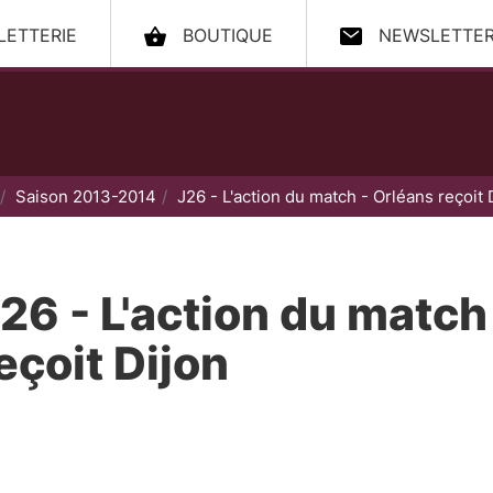
LLETTERIE
BOUTIQUE
NEWSLETTE
ccueil
Saison 2013-2014
J26 - L'action du match - Orléans reçoit 
26 - L'action du match
eçoit Dijon