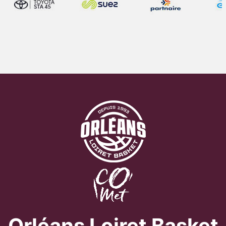
Orléans Loiret Basket