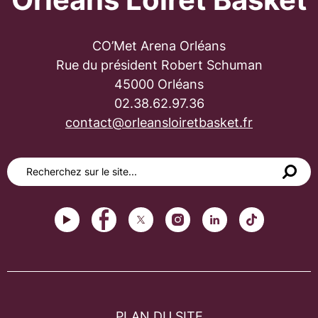
CO’Met Arena Orléans
Rue du président Robert Schuman
45000 Orléans
02.38.62.97.36
contact@orleansloiretbasket.fr
PLAN DU SITE