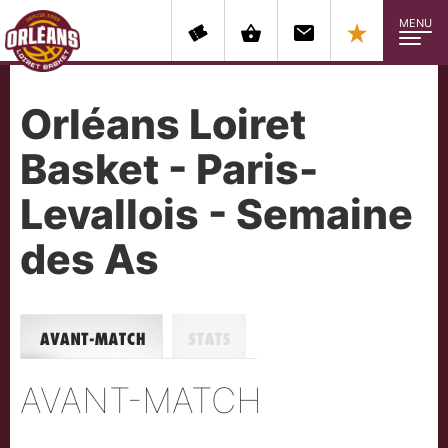
MENU
Orléans Loiret
Basket - Paris-
Levallois - Semaine
des As
Avant-match
Stats
AVANT-MATCH