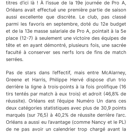
titres d’ici là ! À l’issue de la 19e journée de Pro A,
Orléans avait effectué une première partie de saison
aussi excellente que discrète. Le club, pas classé
parmi les favoris en septembre, doté du 12e budget
et de la 13e masse salariale de Pro A, pointait à la 5e
place (12-7) à seulement une victoire des équipes de
tête et en ayant démontré, plusieurs fois, une sacrée
faculté à conserver ses nerfs lors de fins de match
serrées.
Pas de stars dans l’effectif, mais entre McAlarney,
Greene et Harris, Philippe Hervé dispose d’un trio
derrière la ligne à trois-points à la fois prolifique (16
tirs tentés par match à eux trois) et adroit (46,8% de
réussite). Orléans est l’équipe Numéro Un dans ces
deux catégories statistiques avec plus de 30,9 points
marqués (sur 76,5) à 40,2% de réussite derrière l’arc.
Orléans a aussi eu l’avantage (comme Nancy et le PL)
de ne pas avoir un calendrier trop chargé avant la