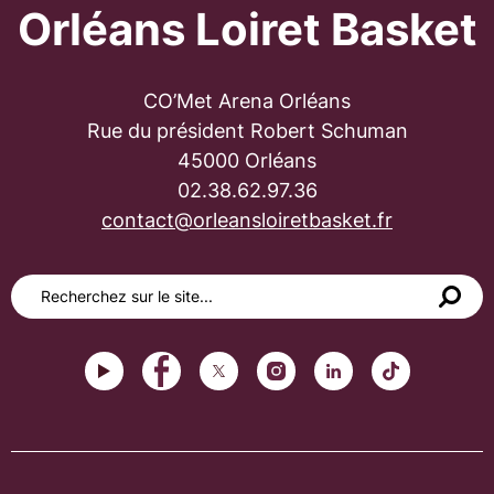
Orléans Loiret Basket
CO’Met Arena Orléans
Rue du président Robert Schuman
45000 Orléans
02.38.62.97.36
contact@orleansloiretbasket.fr