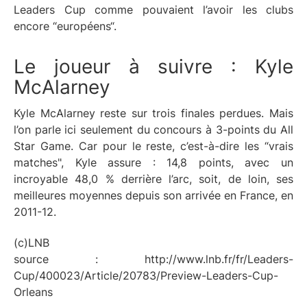
Leaders Cup comme pouvaient l’avoir les clubs
encore “européens“.
Le joueur à suivre : Kyle
McAlarney
Kyle McAlarney reste sur trois finales perdues. Mais
l’on parle ici seulement du concours à 3-points du All
Star Game. Car pour le reste, c’est-à-dire les “vrais
matches", Kyle assure : 14,8 points, avec un
incroyable 48,0 % derrière l’arc, soit, de loin, ses
meilleures moyennes depuis son arrivée en France, en
2011-12.
(c)LNB
source : http://www.lnb.fr/fr/Leaders-
Cup/400023/Article/20783/Preview-Leaders-Cup-
Orleans