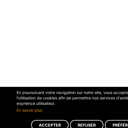
En poursuivant votre navigation sur notre site, vous accept
l'utilisation de cookies afin de permettre nos services d'amli
exprience utilisateur.
En savoir plus
ACCEPTER
REFUSER
PRÉFÉ