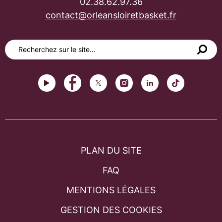
02.38.62.97.36
contact@orleansloiretbasket.fr
PLAN DU SITE
FAQ
MENTIONS LÉGALES
GESTION DES COOKIES