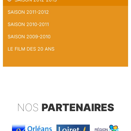
SAISON 2011-2012
SAISON 2010-2011
SAISON 2009-2010
LE FILM DES 20 ANS
NOS
PARTENAIRES