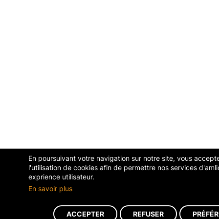
En poursuivant votre navigation sur notre site, vous accept
l'utilisation de cookies afin de permettre nos services d'amli
exprience utilisateur.
En savoir plus
ACCEPTER
REFUSER
PRÉFÉ