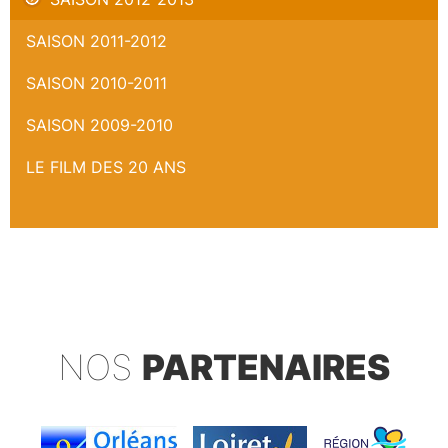
SAISON 2011-2012
SAISON 2010-2011
SAISON 2009-2010
LE FILM DES 20 ANS
NOS
PARTENAIRES