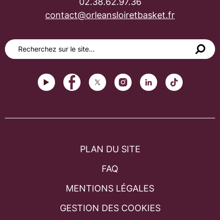
02.38.62.97.36
contact@orleansloiretbasket.fr
PLAN DU SITE
FAQ
MENTIONS LÉGALES
GESTION DES COOKIES