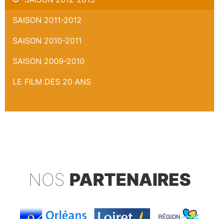
SAISON 2011-2012
SAISON 2010-2011
SAISON 2009-2010
LE FILM DES 20 ANS
NOS
PARTENAIRES