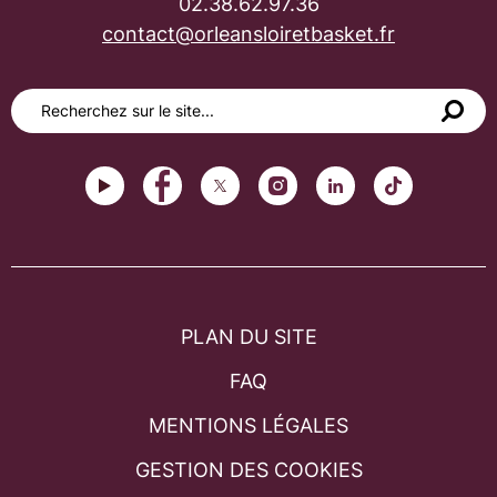
02.38.62.97.36
contact@orleansloiretbasket.fr
PLAN DU SITE
FAQ
MENTIONS LÉGALES
GESTION DES COOKIES