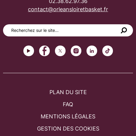
02.38.62.97.36
contact@orleansloiretbasket.fr
PLAN DU SITE
FAQ
MENTIONS LÉGALES
GESTION DES COOKIES