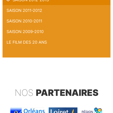
SAISON 2011-2012
SAISON 2010-2011
SAISON 2009-2010
LE FILM DES 20 ANS
NOS
PARTENAIRES