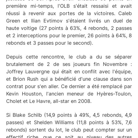
première mi-temps, l'OLB s'était ressaisi et avait
réussi à revenir aux portes de la victoires. Caleb
Green et Ilian Evtimov s'étaient livrés un duel de
haute voltige (27 points à 63%, 4 rebonds, 2 passes
et 2 interceptions pour le premier, 26 points à 64%, 8
rebonds et 3 passes pour le second).
Depuis cette rencontre, le club a du se séparer
brutalement de 2 de ses joueurs fin Novembre :
Joffrey Lauvergne qui était en conflit avec l'équipe,
et Brion Rush qui a bénéficié d'une clause dans son
contrat pour s'en aller. Ce dernier a été remplacé par
Kevin Houston, l'ancien meneur de Hyères-Toulon,
Cholet et Le Havre, all-star en 2008.
Si Blake Schilb (14,9 points à 49%, 4,5 rebonds, 4,9
passes) et Shelden Williams (11,8 points à 53%, 7,6
rebonds) sortent du lot, le club peut compter sur un
effectif riche, que ce soit au niveau des autres