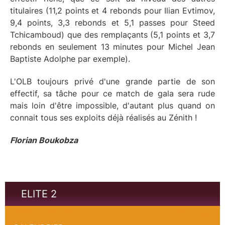
titulaires (11,2 points et 4 rebonds pour Ilian Evtimov,
9,4 points, 3,3 rebonds et 5,1 passes pour Steed
Tchicamboud) que des remplaçants (5,1 points et 3,7
rebonds en seulement 13 minutes pour Michel Jean
Baptiste Adolphe par exemple).
L'OLB toujours privé d'une grande partie de son
effectif, sa tâche pour ce match de gala sera rude
mais loin d'être impossible, d'autant plus quand on
connait tous ses exploits déjà réalisés au Zénith !
Florian Boukobza
ELITE 2
Orléans Loiret Basket - Chalon/Saone - Championnat