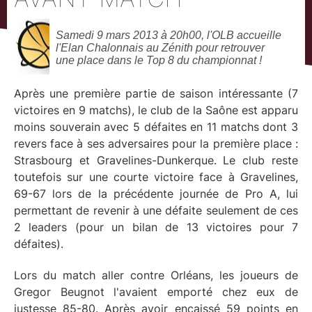
Samedi 9 mars 2013 à 20h00, l'OLB accueille
l'Elan Chalonnais au Zénith pour retrouver
une place dans le Top 8 du championnat !
Après une première partie de saison intéressante (7
victoires en 9 matchs), le club de la Saône est apparu
moins souverain avec 5 défaites en 11 matchs dont 3
revers face à ses adversaires pour la première place :
Strasbourg et Gravelines-Dunkerque. Le club reste
toutefois sur une courte victoire face à Gravelines,
69-67 lors de la précédente journée de Pro A, lui
permettant de revenir à une défaite seulement de ces
2 leaders (pour un bilan de 13 victoires pour 7
défaites).
Lors du match aller contre Orléans, les joueurs de
Gregor Beugnot l'avaient emporté chez eux de
justesse 85-80. Après avoir encaissé 59 points en