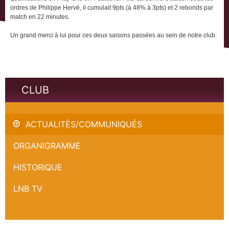
ordres de Philippe Hervé, il cumulait 9pts (à 48% à 3pts) et 2 rebonds par
match en 22 minutes.
Un grand merci à lui pour ces deux saisons passées au sein de notre club.
CLUB
Maleye Ndoye
ACTUALITÉS/COMMUNIQUÉS
ORGANIGRAMME
HISTORIQUE
LNB TV