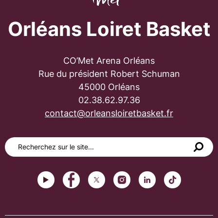
Orléans Loiret Basket
CO’Met Arena Orléans
Rue du président Robert Schuman
45000 Orléans
02.38.62.97.36
contact@orleansloiretbasket.fr