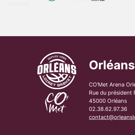
Orléans
CO’Met Arena Orl
Rue du président
45000 Orléans
02.38.62.97.36
contact@orleanslo