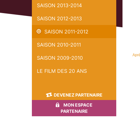
SAISON 2013-2014
SAISON 2012-2013
SAISON 2011-2012
SAISON 2010-2011
Aprè
SAISON 2009-2010
LE FILM DES 20 ANS
DEVENEZ PARTENAIRE
MON ESPACE
PARTENAIRE