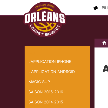
BI
A
Après-Match Chalon - Philippe
Hervé
L’APPLICATION IPHONE
A
L'APPLICATION ANDROID
MAGIC SUP
SAISON 2015-2016
SAISON 2014-2015