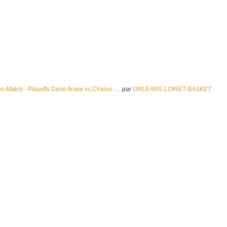
s-Match - Playoffs Demi-finale vs Chalon -...
par
ORLEANS-LOIRET-BASKET