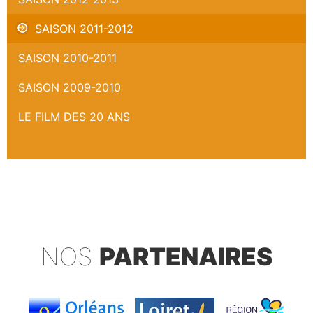
SAISON 2011-2012
SAISON 2010-2011
SAISON 2009-2010
LE FILM DES 20 ANS
NOS
PARTENAIRES