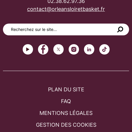
02.38.62.97.36
contact@orleansloiretbasket.fr
PLAN DU SITE
FAQ
MENTIONS LÉGALES
GESTION DES COOKIES