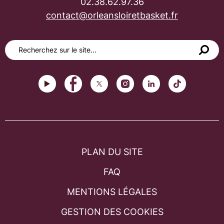
02.38.62.97.36
contact@orleansloiretbasket.fr
PLAN DU SITE
FAQ
MENTIONS LÉGALES
GESTION DES COOKIES