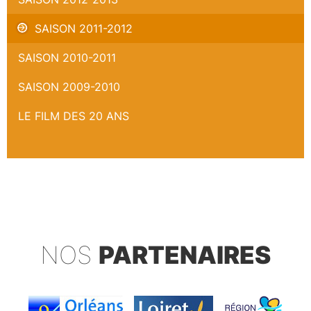
SAISON 2011-2012
SAISON 2010-2011
SAISON 2009-2010
LE FILM DES 20 ANS
NOS
PARTENAIRES