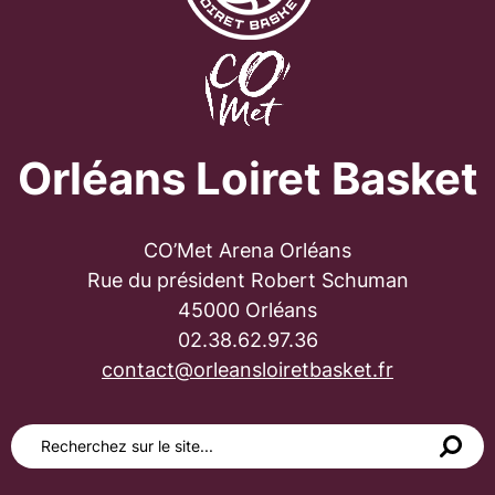
Orléans Loiret Basket
CO’Met Arena Orléans
Rue du président Robert Schuman
45000 Orléans
02.38.62.97.36
contact@orleansloiretbasket.fr