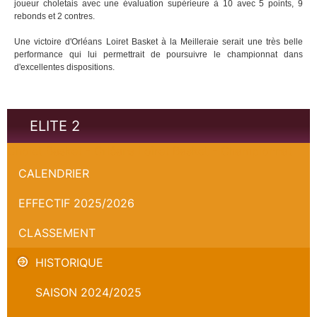
joueur choletais avec une évaluation supérieure à 10 avec 5 points, 9
rebonds et 2 contres.
Une victoire d'Orléans Loiret Basket à la Meilleraie serait une très belle
performance qui lui permettrait de poursuivre le championnat dans
d'excellentes dispositions.
ELITE 2
Cholet Basket - Orléans Loiret Basket - Championnat
CALENDRIER
EFFECTIF 2025/2026
CLASSEMENT
HISTORIQUE
SAISON 2024/2025