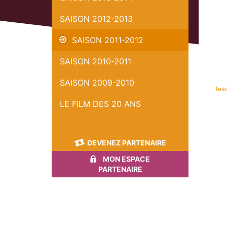
SAISON 2012-2013
SAISON 2011-2012
SAISON 2010-2011
SAISON 2009-2010
Teas
LE FILM DES 20 ANS
DEVENEZ PARTENAIRE
MON ESPACE
PARTENAIRE