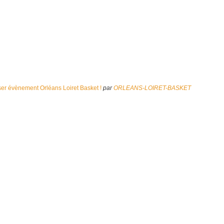
er évènement Orléans Loiret Basket !
par
ORLEANS-LOIRET-BASKET