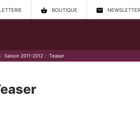
LLETTERIE
BOUTIQUE
NEWSLETTE
ccueil
Saison 2011-2012
Teaser
easer