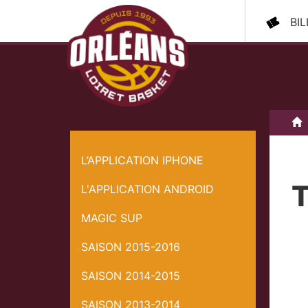
BI
A
Teaser
L’APPLICATION IPHONE
T
L'APPLICATION ANDROID
MAGIC SUP
SAISON 2015-2016
SAISON 2014-2015
SAISON 2013-2014