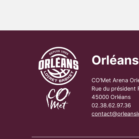
Orléans
CO’Met Arena Orl
Rue du président
45000 Orléans
02.38.62.97.36
contact@orleanslo