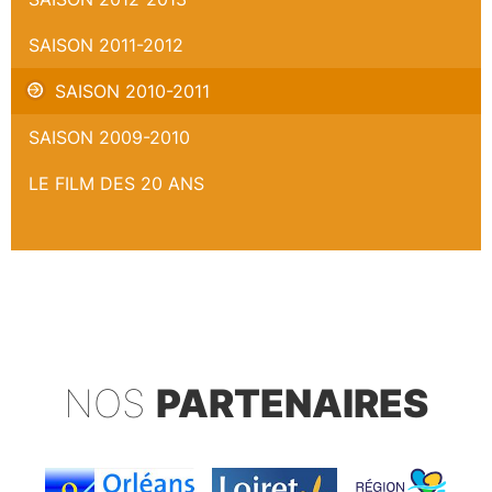
SAISON 2011-2012
SAISON 2010-2011
SAISON 2009-2010
LE FILM DES 20 ANS
NOS
PARTENAIRES