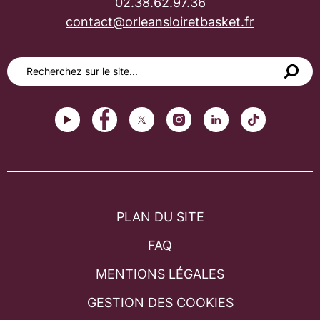
02.38.62.97.36
contact@orleansloiretbasket.fr
PLAN DU SITE
FAQ
MENTIONS LÉGALES
GESTION DES COOKIES