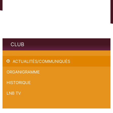
CLUB
Amara Sy
ACTUALITÉS/COMMUNIQUÉS
ORGANIGRAMME
HISTORIQUE
LNB TV