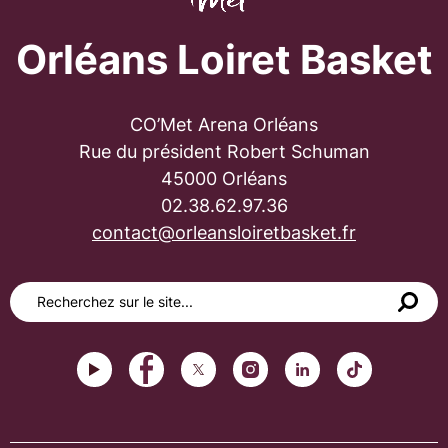
Orléans Loiret Basket
CO’Met Arena Orléans
Rue du président Robert Schuman
45000 Orléans
02.38.62.97.36
contact@orleansloiretbasket.fr