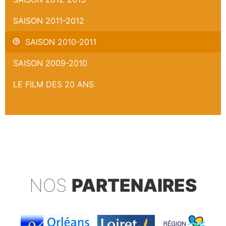
SAISON 2011-2012
SAISON 2010-2011
SAISON 2009-2010
LE FILM DES 20 ANS
NOS
PARTENAIRES