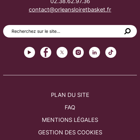
02.38.62.97.36
contact@orleansloiretbasket.fr
PLAN DU SITE
FAQ
MENTIONS LÉGALES
GESTION DES COOKIES