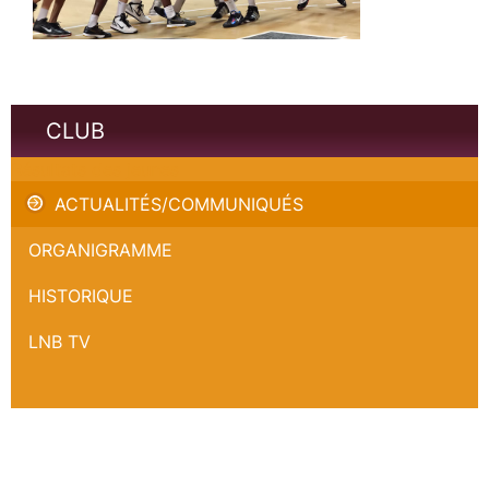
CLUB
Résultats des jeunes
ACTUALITÉS/COMMUNIQUÉS
ORGANIGRAMME
HISTORIQUE
LNB TV