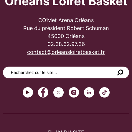
Orléans Loiret Basket
CO’Met Arena Orléans
Rue du président Robert Schuman
45000 Orléans
02.38.62.97.36
contact@orleansloiretbasket.fr