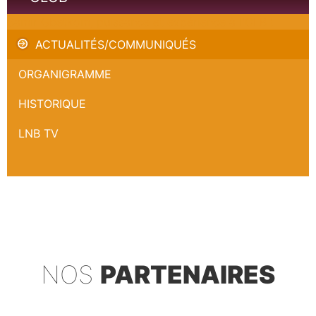
Samir Gbetkom, puissance et expérience à l'OLB !
ACTUALITÉS/COMMUNIQUÉS
ORGANIGRAMME
HISTORIQUE
LNB TV
NOS
PARTENAIRES