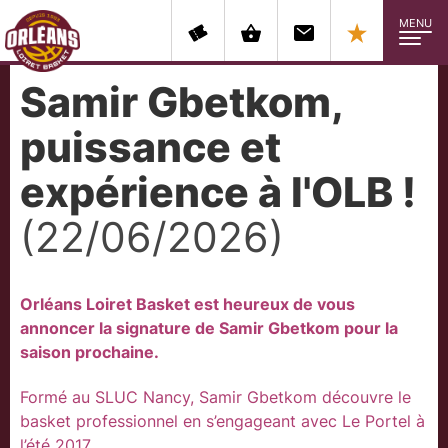
MENU
Samir Gbetkom,
puissance et
expérience à l'OLB !
(22/06/2026)
Orléans Loiret Basket est heureux de vous
annoncer la signature de Samir Gbetkom pour la
saison prochaine.
Formé au SLUC Nancy, Samir Gbetkom découvre le
basket professionnel en s’engageant avec Le Portel à
l’été 2017.