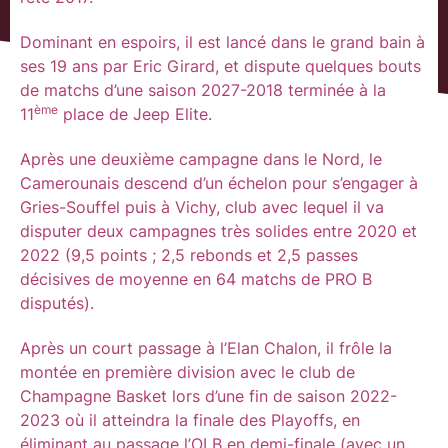
Dominant en espoirs, il est lancé dans le grand bain à
ses 19 ans par Eric Girard, et dispute quelques bouts
de matchs d’une saison 2027-2018 terminée à la
ème
11
place de Jeep Elite.
Après une deuxième campagne dans le Nord, le
Camerounais descend d’un échelon pour s’engager à
Gries-Souffel puis à Vichy, club avec lequel il va
disputer deux campagnes très solides entre 2020 et
2022 (9,5 points ; 2,5 rebonds et 2,5 passes
décisives de moyenne en 64 matchs de PRO B
disputés).
Après un court passage à l’Elan Chalon, il frôle la
montée en première division avec le club de
Champagne Basket lors d’une fin de saison 2022-
2023 où il atteindra la finale des Playoffs, en
éliminant au passage l’OLB en demi-finale (avec un