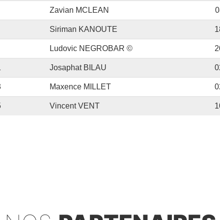
Zavian MCLEAN
0
Siriman KANOUTE
1
Ludovic NEGROBAR ©
2
1
Josaphat BILAU
0
3
Maxence MILLET
0
5
Vincent VENT
1