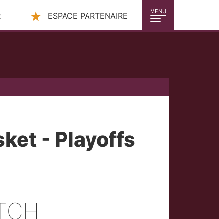
MENU
R
ESPACE PARTENAIRE
sket - Playoffs
ATCH