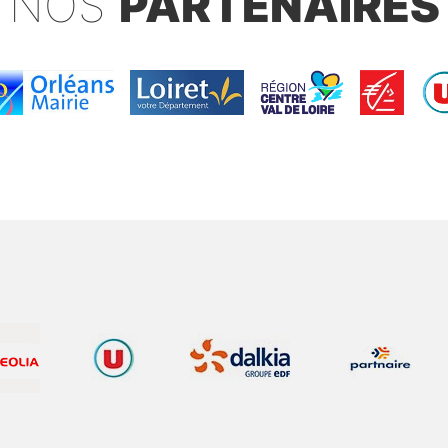
NOS
PARTENAIRES