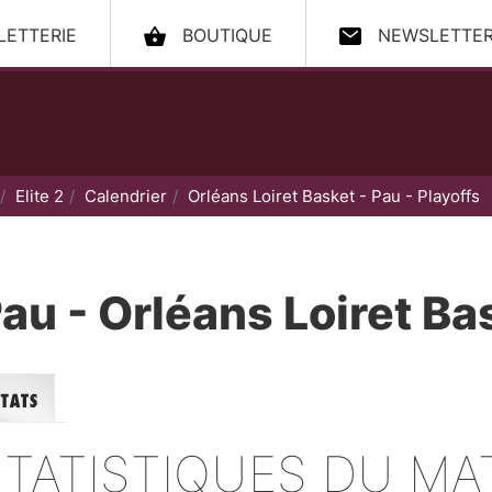
LLETTERIE
BOUTIQUE
NEWSLETTE
ccueil
Elite 2
Calendrier
Orléans Loiret Basket - Pau - Playoffs
au - Orléans Loiret Ba
s
STATISTIQUES DU M