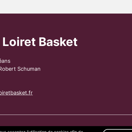
 Loiret Basket
éans
 Robert Schuman
iretbasket.fr
ous acceptez l'utilisation de cookies afin de