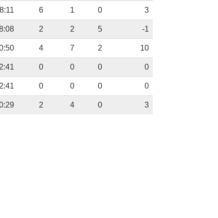
8:11
6
1
0
3
8:08
2
2
5
-1
0:50
4
7
2
10
2:41
0
0
0
0
2:41
0
0
0
0
0:29
2
4
0
3