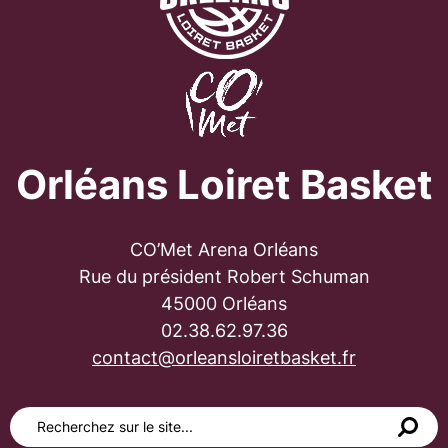
Orléans Loiret Basket
CO’Met Arena Orléans
Rue du président Robert Schuman
45000 Orléans
02.38.62.97.36
contact@orleansloiretbasket.fr