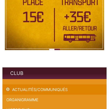
CLUB
Roanne - OLB : soyez du déplacement !
ACTUALITÉS/COMMUNIQUÉS
ORGANIGRAMME