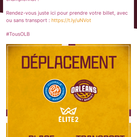
Rendez-vous juste ici pour prendre votre billet, avec
ou sans transport :
https://t.ly/uNVot
#TousOLB