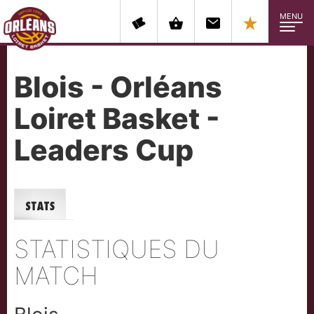
MENU
Blois - Orléans
Loiret Basket -
Leaders Cup
Stats
STATISTIQUES DU
MATCH