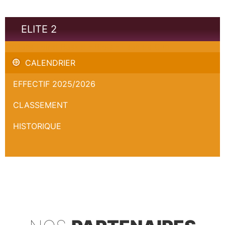
ELITE 2
Orléans Loiret Basket - Blois - Leaders Cup
CALENDRIER
EFFECTIF 2025/2026
CLASSEMENT
HISTORIQUE