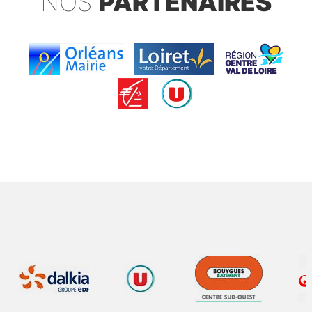
NOS
PARTENAIRES