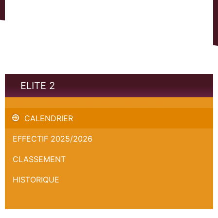
ELITE 2
Orléans Loiret Basket - Blois - Leaders Cup
CALENDRIER
EFFECTIF 2025/2026
CLASSEMENT
HISTORIQUE