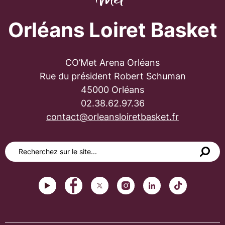
Orléans Loiret Basket
CO’Met Arena Orléans
Rue du président Robert Schuman
45000 Orléans
02.38.62.97.36
contact@orleansloiretbasket.fr