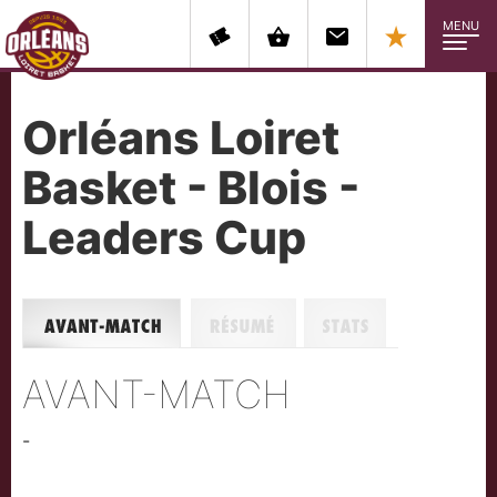
MENU
Orléans Loiret
Basket - Blois -
Leaders Cup
Avant-match
Résumé
Stats
AVANT-MATCH
-