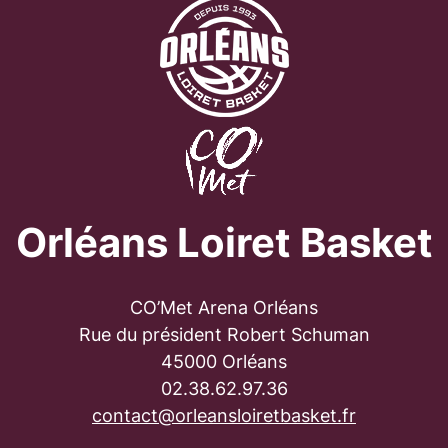
Orléans Loiret Basket
CO’Met Arena Orléans
Rue du président Robert Schuman
45000 Orléans
02.38.62.97.36
contact@orleansloiretbasket.fr