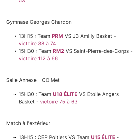
53
Gymnase Georges Chardon
13H15 : Team
PRM
VS J3 Amilly Basket -
victoire 88 à 74
15H30 : Team
RM2
VS Saint-Pierre-des-Corps -
victoire 112 à 66
Salle Annexe - CO'Met
15H30 : Team
U18 ÉLITE
VS Étoile Angers
Basket -
victoire 75 à 63
Match à l'extérieur
13H15 : CEP Poitiers VS Team
U15 ÉLITE
-