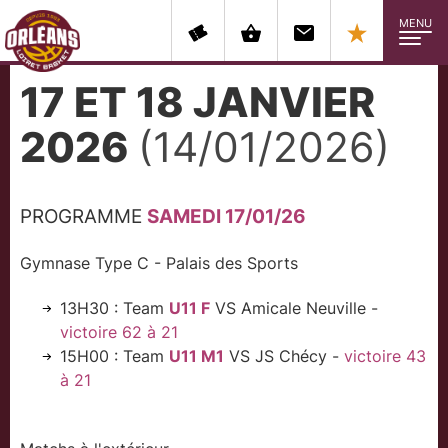
MENU
17 ET 18 JANVIER
2026
(14/01/2026)
PROGRAMME
SAMEDI 17/01/26
Gymnase Type C - Palais des Sports
13H30 : Team
U11 F
VS Amicale Neuville -
victoire 62 à 21
15H00 : Team
U11 M1
VS JS Chécy -
victoire 43
à 21