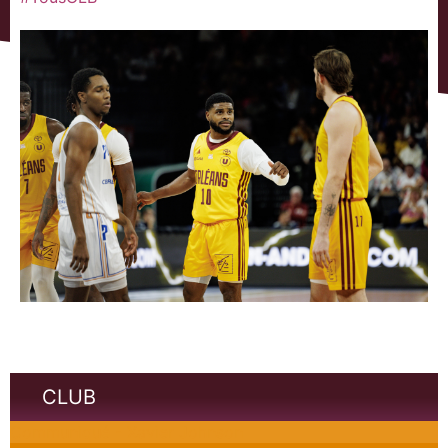
CLUB
Communiqué - Xavier Johnson