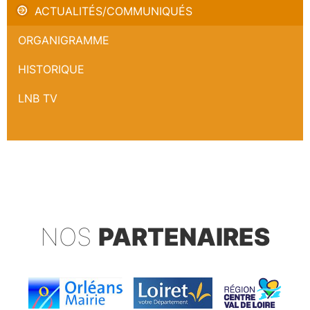
ACTUALITÉS/COMMUNIQUÉS
ORGANIGRAMME
HISTORIQUE
LNB TV
NOS
PARTENAIRES