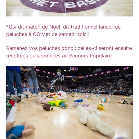
*Qui dit match de Noël, dit traditionnel lancer de
peluches à CO’Met ce samedi soir !
Ramenez vos peluches donc : celles-ci seront ensuite
récoltées puis données au Secours Populaire.