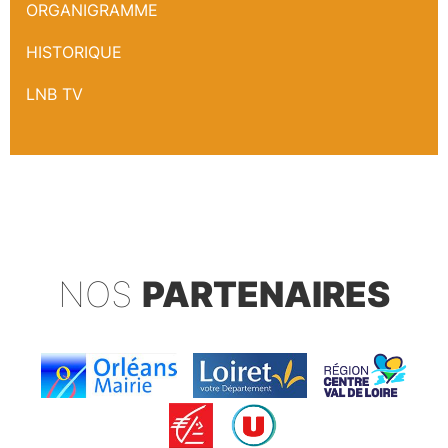
ORGANIGRAMME
HISTORIQUE
LNB TV
NOS
PARTENAIRES