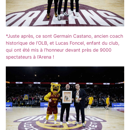
*Juste après, ce sont Germain Castano, ancien coach
historique de l’OLB, et Lucas Foncel, enfant du club,
qui ont été mis à l’honneur devant près de 9000
spectateurs à l’Arena !