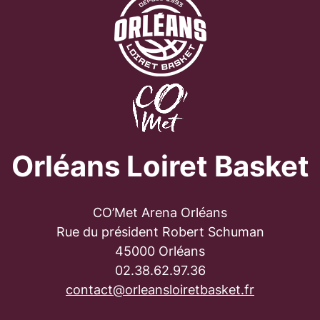
Orléans Loiret Basket
CO’Met Arena Orléans
Rue du président Robert Schuman
45000 Orléans
02.38.62.97.36
contact@orleansloiretbasket.fr