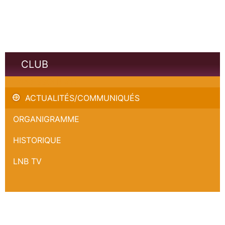
CLUB
L'EXPRESSOLB #11
ACTUALITÉS/COMMUNIQUÉS
ORGANIGRAMME
HISTORIQUE
LNB TV