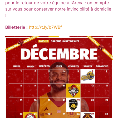
pour le retour de votre équipe à l’Arena : on compte
sur vous pour conserver notre invincibilité à domicile
!
Billetterie :
http://t.ly/b7WBf