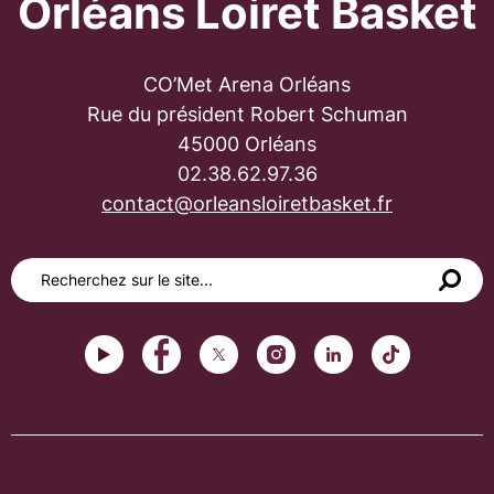
Orléans Loiret Basket
CO’Met Arena Orléans
Rue du président Robert Schuman
45000 Orléans
02.38.62.97.36
contact@orleansloiretbasket.fr