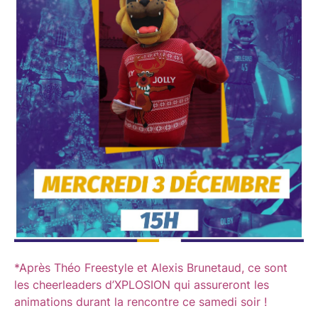
*Après Théo Freestyle et Alexis Brunetaud, ce sont
les cheerleaders d’XPLOSION qui assureront les
animations durant la rencontre ce samedi soir !