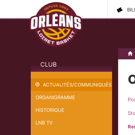
BI
A
CLUB
OFFRE BLACK FRIDAY
ACTUALITÉS/COMMUNIQUÉS
ORGANIGRAMME
Po
HISTORIQUE
Sto
LNB TV
Re