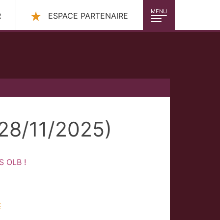
MENU
R
ESPACE PARTENAIRE
28/11/2025)
US OLB !
E