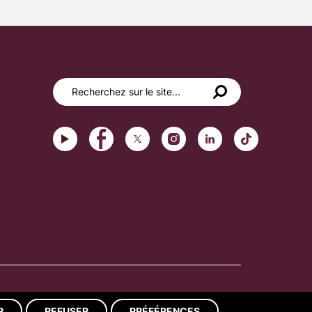
Réalisation du site : ads-COM
R
REFUSER
PRÉFÉRENCES