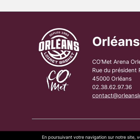
Orléans
CO’Met Arena Orl
Rue du président
45000 Orléans
02.38.62.97.36
contact@orleanslo
En poursuivant votre navigation sur notre site, v
PLAN DU SITE
FAQ
MENTION