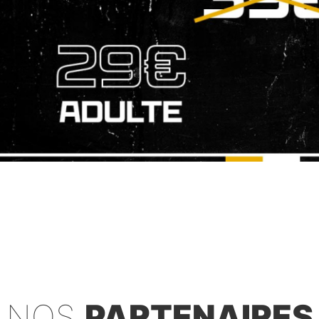
NOS
PARTENAIRES