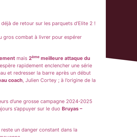
déjà de retour sur les parquets d’Elite 2 !
 gros combat à livrer pour espérer
ème
sement
mais
2
meilleure attaque du
spère rapidement enclencher une série
eau et redresser la barre après un début
eau coach
, Julien Cortey ; à l’origine de la
teurs d’une grosse campagne 2024-2025
ujours s’appuyer sur le duo
Bruyas –
d reste un danger constant dans la