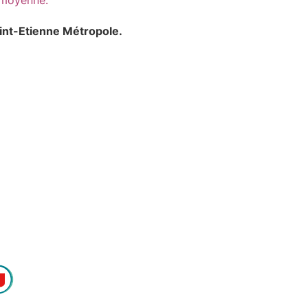
n moyenne.
aint-Etienne Métropole.