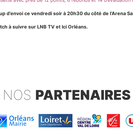
uette avec près de 12 points, 6 rebonds et 14 d’évaluatio
up d’envoi ce vendredi soir à 20h30 du côté de l’Arena S
ch à suivre sur LNB TV et Ici Orléans.
NOS
PARTENAIRES